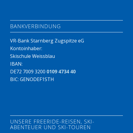
BANKVERBINDUNG
VR-Bank Starnberg Zugspitze eG
Kontoinhaber:
Skischule Weissblau
IBAN:
DE72 7009 3200
0109 4734 40
BIC: GENODEF1STH
UNSERE FREERIDE-REISEN, SKI-
ABENTEUER UND SKI-TOUREN