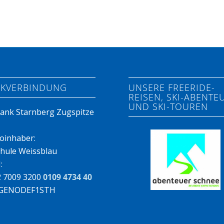
KVERBINDUNG
UNSERE FREERIDE-
REISEN, SKI-ABENTE
UND SKI-TOUREN
ank Starnberg Zugspitze
oinhaber:
chule Weissblau
:
 7009 3200
0109 4734 40
: GENODEF1STH