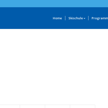
Home
Skischule
Program