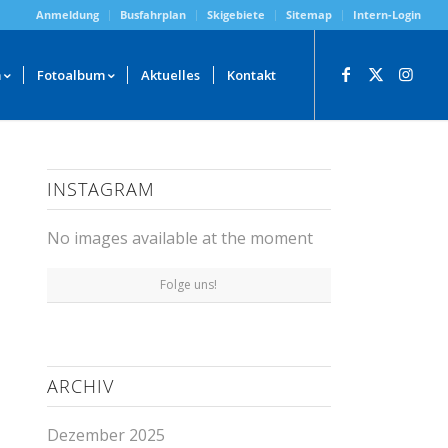
Anmeldung
Busfahrplan
Skigebiete
Sitemap
Intern-Login
m
Fotoalbum
Aktuelles
Kontakt
INSTAGRAM
No images available at the moment
Folge uns!
ARCHIV
Dezember 2025