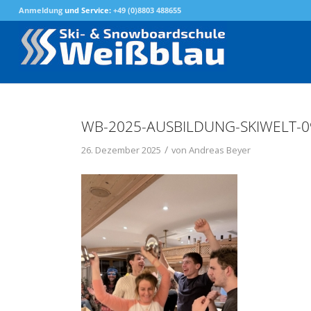
Anmeldung
und Service:
+49 (0)8803 488655
WB-2025-AUSBILDUNG-SKIWELT-0
/
26. Dezember 2025
von
Andreas Beyer