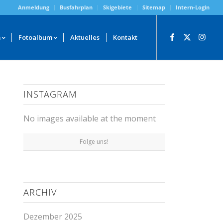
Anmeldung
Busfahrplan
Skigebiete
Sitemap
Intern-Login
m
Fotoalbum
Aktuelles
Kontakt
INSTAGRAM
No images available at the moment
Folge uns!
ARCHIV
Dezember 2025