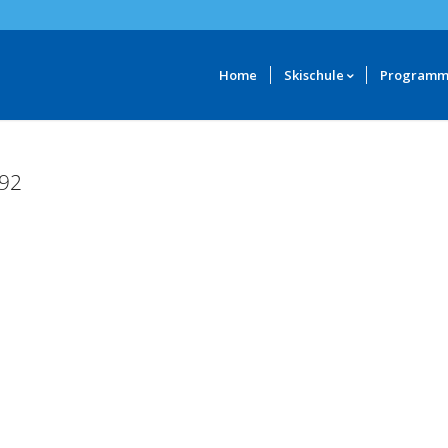
Home
Skischule
Program
92