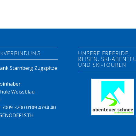
KVERBINDUNG
UNSERE FREERIDE-
REISEN, SKI-ABENTE
UND SKI-TOUREN
ank Starnberg Zugspitze
oinhaber:
chule Weissblau
:
 7009 3200
0109 4734 40
: GENODEF1STH