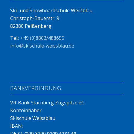
Ski- und Snowboardschule Weißblau
Christoph-Bauerstr. 9
82380 Peißenberg
Tel.:
+49 (0)8803/488655
info@skischule-weissblau.de
BANKVERBINDUNG
VR-Bank Starnberg Zugspitze eG
Kontoinhaber:
Skischule Weissblau
IBAN:
DE72 7009 3200
0109 4734 40