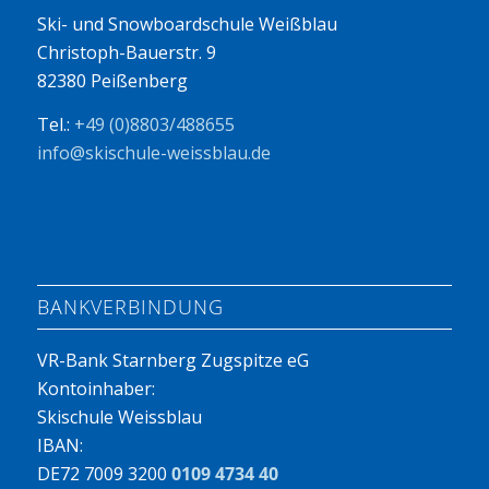
Ski- und Snowboardschule Weißblau
Christoph-Bauerstr. 9
82380 Peißenberg
Tel.:
+49 (0)8803/488655
info@skischule-weissblau.de
BANKVERBINDUNG
VR-Bank Starnberg Zugspitze eG
Kontoinhaber:
Skischule Weissblau
IBAN:
DE72 7009 3200
0109 4734 40