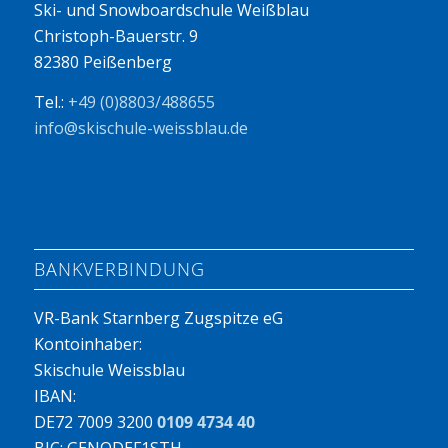
Ski- und Snowboardschule Weißblau
Christoph-Bauerstr. 9
82380 Peißenberg
Tel.:
+49 (0)8803/488655
info@skischule-weissblau.de
BANKVERBINDUNG
VR-Bank Starnberg Zugspitze eG
Kontoinhaber:
Skischule Weissblau
IBAN:
DE72 7009 3200
0109 4734 40